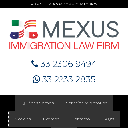
FIRMA DE ABOGADOS MIGRATORIOS
33 2306 9494
33 2233 2835
Quiénes Somos
Servicios Migratorios
Noticias
Eventos
Contacto
FAQ's