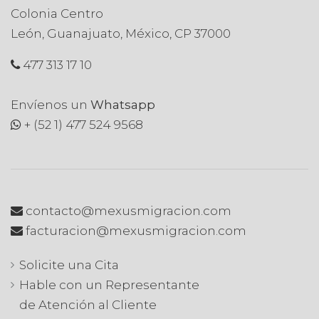
Colonia Centro
León, Guanajuato, México, CP 37000
477 313 17 10
Envíenos un
Whatsapp
+ (52 1) 477 524 9568
contacto@mexusmigracion.com
facturacion@mexusmigracion.com
Solicite una Cita
Hable con un Representante
de Atención al Cliente