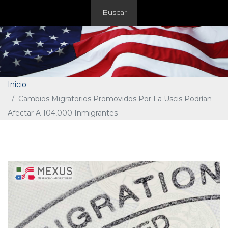
Buscar
Inicio
Cambios Migratorios Promovidos Por La Uscis Podrían
Afectar A 104,000 Inmigrantes