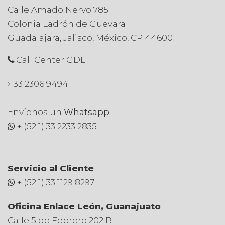
Calle Amado Nervo 785
Colonia Ladrón de Guevara
Guadalajara, Jalisco, México, CP 44600
Call Center GDL
33 2306 9494
Envíenos un
Whatsapp
+ (52 1) 33 2233 2835
Servicio al Cliente
+ (52 1) 33 1129 8297
Oficina Enlace León, Guanajuato
Calle 5 de Febrero 202 B