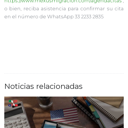
https://www.mexusmigracion.com/agendacitas
,
o bien, reciba asistencia para confirmar su cita
en el número de WhatsApp 33 2233 2835
Noticias relacionadas