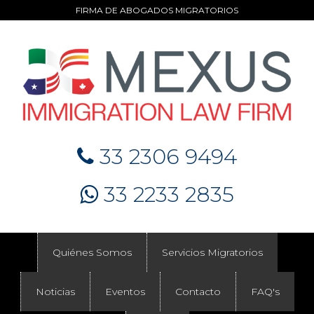
FIRMA DE ABOGADOS MIGRATORIOS
33 2306 9494
33 2233 2835
Quiénes Somos
Servicios Migratorios
Noticias
Eventos
Contacto
FAQ's