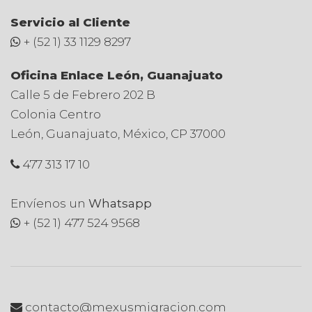
Servicio al Cliente
+ (52 1) 33 1129 8297
Oficina Enlace León, Guanajuato
Calle 5 de Febrero 202 B
Colonia Centro
León, Guanajuato, México, CP 37000
477 313 17 10
Envíenos un
Whatsapp
+ (52 1) 477 524 9568
contacto@mexusmigracion.com