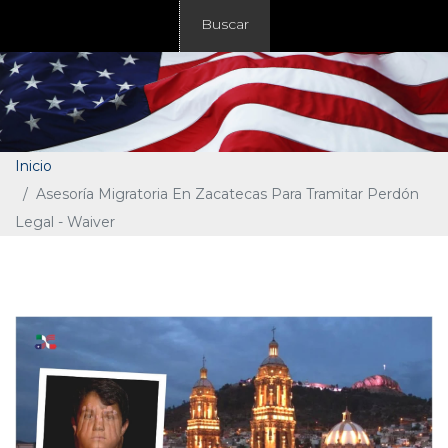
Buscar
Inicio
Asesoría Migratoria En Zacatecas Para Tramitar Perdón
Legal - Waiver