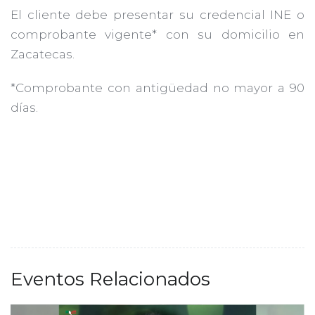
El cliente debe presentar su credencial INE o
comprobante vigente* con su domicilio en
Zacatecas.
*Comprobante con antigüedad no mayor a 90
días.
Eventos Relacionados