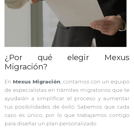
¿Por qué elegir Mexus
Migración?
En
Mexus Migración
, contamos con un equipo
de especialistas en trámites migratorios que te
ayudarán a simplificar el proceso y aumentar
tus posibilidades de éxito. Sabemos que cada
caso es único, por lo que trabajamos contigo
para diseñar un plan personalizado.