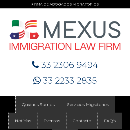
FIRMA DE ABOGADOS MIGRATORIOS
33 2306 9494
33 2233 2835
Quiénes Somos
Servicios Migratorios
Noticias
Eventos
Contacto
FAQ's