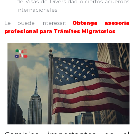
de Visas de Diversidad o ciertos acuerdos
internacionales.
Le puede interesar:
Obtenga asesoría
profesional para Trámites Migratorios