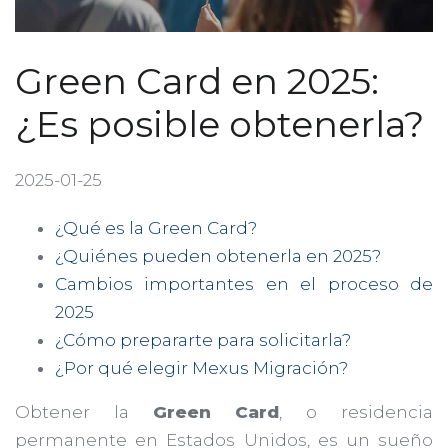
Green Card en 2025:
¿Es posible obtenerla?
2025-01-25
¿Qué es la Green Card?
¿Quiénes pueden obtenerla en 2025?
Cambios importantes en el proceso de
2025
¿Cómo prepararte para solicitarla?
¿Por qué elegir Mexus Migración?
Obtener la
Green Card
, o residencia
permanente en Estados Unidos, es un sueño