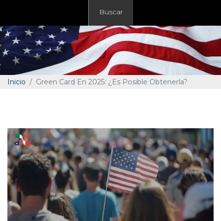
Buscar
Inicio
Green Card En 2025: ¿Es Posible Obtenerla?