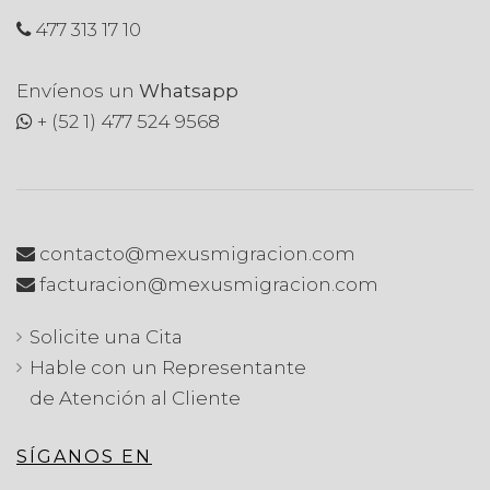
477 313 17 10
Envíenos un
Whatsapp
+ (52 1) 477 524 9568
contacto@mexusmigracion.com
facturacion@mexusmigracion.com
Solicite una Cita
Hable con un Representante
de Atención al Cliente
SÍGANOS EN