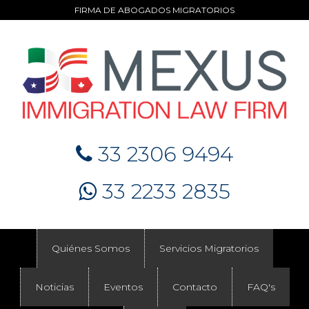
FIRMA DE ABOGADOS MIGRATORIOS
33 2306 9494
33 2233 2835
Quiénes Somos
Servicios Migratorios
Noticias
Eventos
Contacto
FAQ's