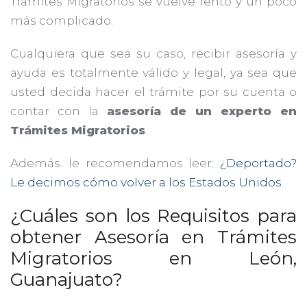
Trámites Migratorios se vuelve lento y un poco
más complicado.
Cualquiera que sea su caso, recibir asesoría y
ayuda es totalmente válido y legal, ya sea que
usted decida hacer el trámite por su cuenta o
contar con la
asesoría de un experto en
Trámites Migratorios
.
Además. le recomendamos leer:
¿Deportado?
Le decimos cómo volver a los Estados Unidos
¿Cuáles son los Requisitos para
obtener Asesoría en Trámites
Migratorios en León,
Guanajuato?