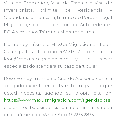
Visa de Prometido, Visa de Trabajo o Visa de
Inversionista, trámite de Residencia y
Ciudadanía americana, trámite de Perdón Legal
Migratorio, solicitud de récord de Antecedentes
FOIA y muchos Trámites Migratorios más.
Llame hoy mismo a MEXUS Migración en León,
Guanajuato al teléfono: 477 313 1710, o escriba a
leon@mexusmigracion.com y un asesor
especializado atenderá su caso particular.
Reserve hoy mismo su Cita de Asesoría con un
abogado experto en el trámite migratorio que
usted necesita, agende su propia cita en:
https://www.mexusmigracion.com/agendacitas
,
o bien, reciba asistencia para confirmar su cita
en el número de WhatsApp 33 2233 2835