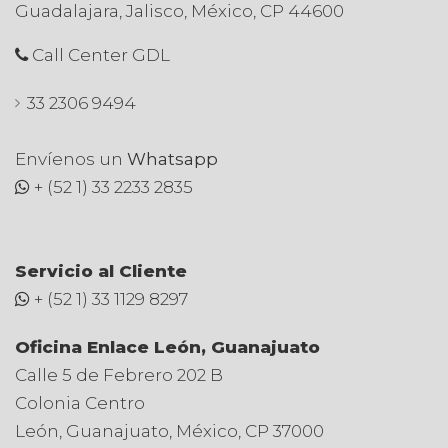
Guadalajara, Jalisco, México, CP 44600
Call Center GDL
33 2306 9494
Envíenos un
Whatsapp
+ (52 1) 33 2233 2835
Servicio al Cliente
+ (52 1) 33 1129 8297
Oficina Enlace León, Guanajuato
Calle 5 de Febrero 202 B
Colonia Centro
León, Guanajuato, México, CP 37000