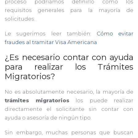
proceso podríamos definirlo como los
requisitos generales para la mayoría de
solicitudes.
Le sugerimos leer también:
Cómo evitar
fraudes al tramitar Visa Americana
¿Es necesario contar con ayuda
para realizar los Trámites
Migratorios?
No es absolutamente necesario, la mayoría de
trámites migratorios
los puede realizar
directamente el solicitante sin contar con
ayuda o asesoría de ningún tipo.
Sin embargo, muchas personas que buscan