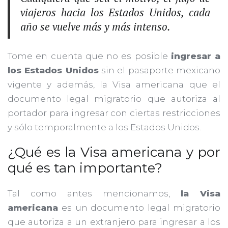
viajeros hacia los Estados Unidos, cada
año se vuelve más y más intenso.
Tome en cuenta que no es posible
ingresar a
los Estados Unidos
sin el pasaporte mexicano
vigente y además, la Visa americana que el
documento legal migratorio que autoriza al
portador para ingresar con ciertas restricciones
y sólo temporalmente a los Estados Unidos.
¿Qué es la Visa americana y por
qué es tan importante?
Tal como antes mencionamos,
la Visa
americana
es un documento legal migratorio
que autoriza a un extranjero para ingresar a los