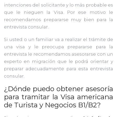
intenciones del solicitante y lo más probable es
que le nieguen la Visa. Por ese motivo le
recomendamos prepararse muy bien para la
entrevista consular.
Si usted o un familiar va a realizar el trámite de
una visa y le preocupa prepararse para la
entrevista le recomendamos asesorarse con un
experto en migración que le podrá orientar y
preparar adecuadamente para esta entrevista
consular.
¿Dónde puedo obtener asesoría
para tramitar la Visa americana
de Turista y Negocios B1/B2?