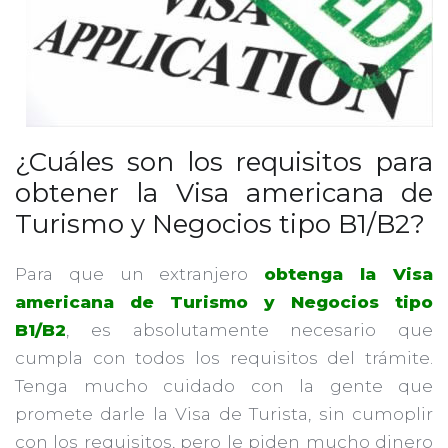
¿Cuáles son los requisitos para
obtener la Visa americana de
Turismo y Negocios tipo B1/B2?
Para que un extranjero
obtenga la Visa
americana de Turismo y Negocios tipo
B1/B2
, es absolutamente necesario que
cumpla con todos los requisitos del trámite.
Tenga mucho cuidado con la gente que
promete darle la Visa de Turista, sin cumoplir
con los requisitos, pero le piden mucho dinero