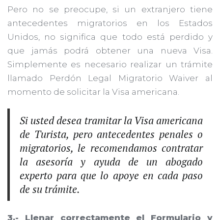
Pero no se preocupe, si un extranjero tiene
antecedentes migratorios en los Estados
Unidos, no significa que todo está perdido y
que jamás podrá obtener una nueva Visa.
Simplemente es necesario realizar un trámite
llamado Perdón Legal Migratorio Waiver al
momento de solicitar la Visa americana.
Si usted desea tramitar la Visa americana
de Turista, pero antecedentes penales o
migratorios, le recomendamos contratar
la asesoría y ayuda de un abogado
experto para que lo apoye en cada paso
de su trámite.
3.- Llenar correctamente el Formulario y