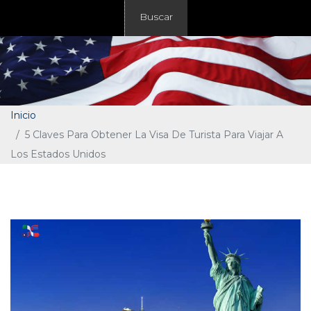
Buscar
Inicio
5 Claves Para Obtener La Visa De Turista Para Viajar A
Los Estados Unidos