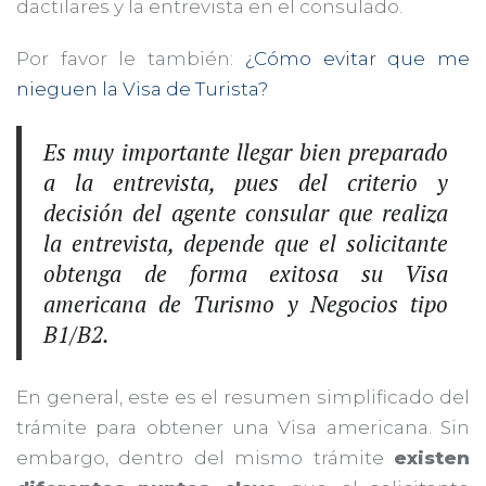
dactilares y la entrevista en el consulado.
Por favor le también:
¿Cómo evitar que me
nieguen la Visa de Turista?
Es muy importante llegar bien preparado
a la entrevista, pues del criterio y
decisión del agente consular que realiza
la entrevista, depende que el solicitante
obtenga de forma exitosa su Visa
americana de Turismo y Negocios tipo
B1/B2.
En general, este es el resumen simplificado del
trámite para obtener una Visa americana. Sin
embargo, dentro del mismo trámite
existen