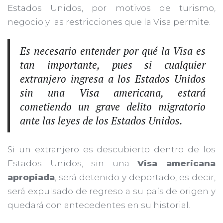
Estados Unidos, por motivos de turismo,
negocio y las restricciones que la Visa permite.
Es necesario entender por qué la Visa es
tan importante, pues si cualquier
extranjero ingresa a los Estados Unidos
sin una Visa americana, estará
cometiendo un grave delito migratorio
ante las leyes de los Estados Unidos.
Si un extranjero es descubierto dentro de los
Estados Unidos, sin una
Visa americana
apropiada
, será detenido y deportado, es decir,
será expulsado de regreso a su país de origen y
quedará con antecedentes en su historial.