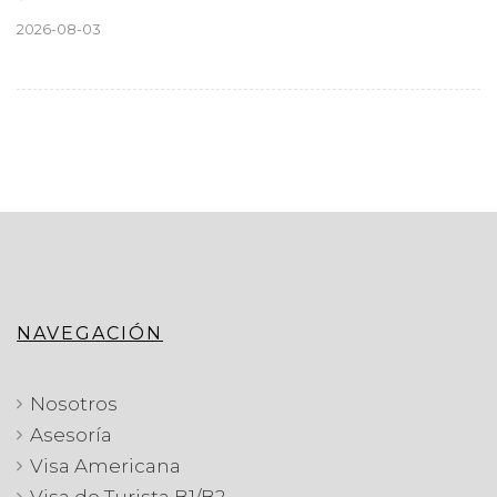
2026-08-03
NAVEGACIÓN
Nosotros
Asesoría
Visa Americana
Visa de Turista B1/B2