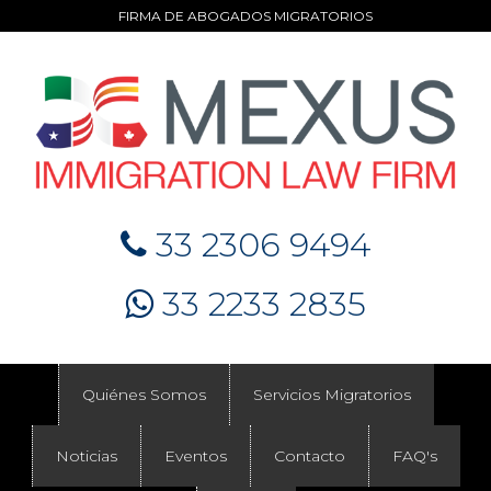
FIRMA DE ABOGADOS MIGRATORIOS
33 2306 9494
33 2233 2835
Quiénes Somos
Servicios Migratorios
Noticias
Eventos
Contacto
FAQ's