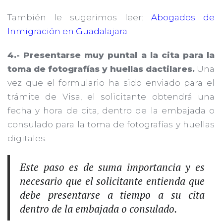
También le sugerimos leer:
Abogados de
Inmigración en Guadalajara
4.- Presentarse muy puntal a la cita para la
toma de fotografías y huellas dactilares.
Una
vez que el formulario ha sido enviado para el
trámite de Visa, el solicitante obtendrá una
fecha y hora de cita, dentro de la embajada o
consulado para la toma de fotografías y huellas
digitales.
Este paso es de suma importancia y es
necesario que el solicitante entienda que
debe presentarse a tiempo a su cita
dentro de la embajada o consulado.