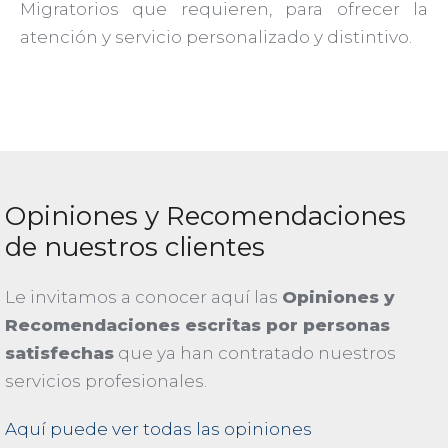
Migratorios que requieren, para ofrecer la
atención y servicio personalizado y distintivo.
Opiniones y Recomendaciones
de nuestros clientes
Le invitamos a conocer aquí las
Opiniones y
Recomendaciones escritas por personas
satisfechas
que ya han contratado nuestros
servicios profesionales.
Aquí puede ver todas las opiniones