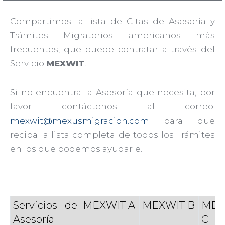
Compartimos la lista de Citas de Asesoría y
Trámites Migratorios americanos más
frecuentes, que puede contratar a través del
Servicio
MEXWIT
.
Si no encuentra la Asesoría que necesita, por
favor contáctenos al correo:
mexwit@mexusmigracion.com
para que
reciba la lista completa de todos los Trámites
en los que podemos ayudarle.
Servicios de
MEXWIT A
MEXWIT B
MEX
Asesoría
C