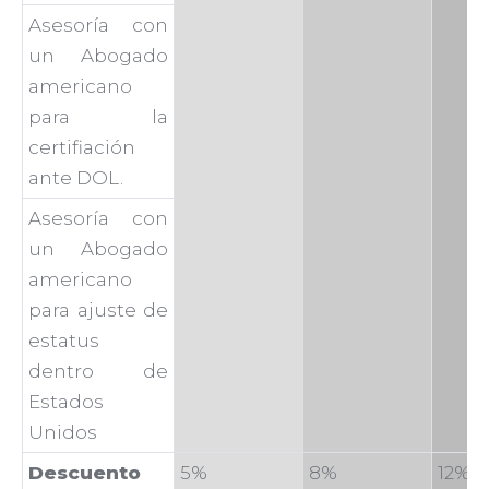
Asesoría con
un Abogado
americano
para la
certifiación
ante DOL.
Asesoría con
un Abogado
americano
para ajuste de
estatus
dentro de
Estados
Unidos
Descuento
5%
8%
12%