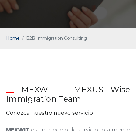
Home
B2B Immigration Consulting
__
MEXWIT - MEXUS Wise
Immigration Team
Conozca nuestro nuevo servicio
MEXWIT
es un modelo de servicio totalmente