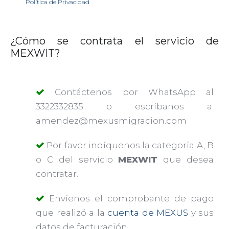
Política de Privacidad
¿Cómo se contrata el servicio de
MEXWIT?
Contáctenos por WhatsApp al
3322332835 o escríbanos a:
amendez@mexusmigracion.com
Por favor indíquenos la categoría A, B
o C del servicio
MEXWIT
que desea
contratar.
Envíenos el comprobante de pago
que realizó a la
cuenta de MEXUS
y sus
datos de facturación.