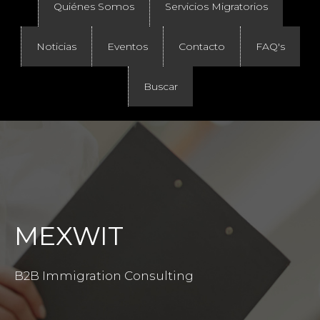
Quiénes Somos
Servicios Migratorios
Noticias
Eventos
Contacto
FAQ's
Buscar
MEXWIT
B2B Immigration Consulting