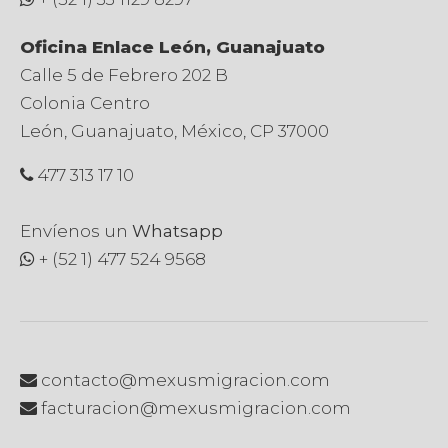
Oficina Enlace León, Guanajuato
Calle 5 de Febrero 202 B
Colonia Centro
León, Guanajuato, México, CP 37000
477 313 17 10
Envíenos un
Whatsapp
+ (52 1) 477 524 9568
contacto@mexusmigracion.com
facturacion@mexusmigracion.com