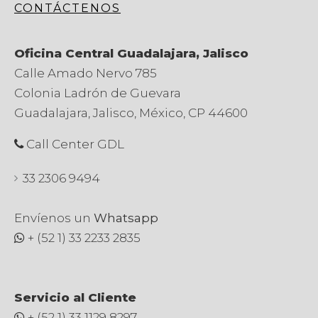
CONTÁCTENOS
Oficina Central Guadalajara, Jalisco
Calle Amado Nervo 785
Colonia Ladrón de Guevara
Guadalajara, Jalisco, México, CP 44600
Call Center GDL
33 2306 9494
Envíenos un
Whatsapp
+ (52 1) 33 2233 2835
Servicio al Cliente
+ (52 1) 33 1129 8297